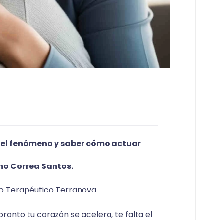
is Ubilla
 el fenómeno y saber cómo actuar
ano Correa Santos.
ro Terapéutico Terranova.
ronto tu corazón se acelera, te falta el