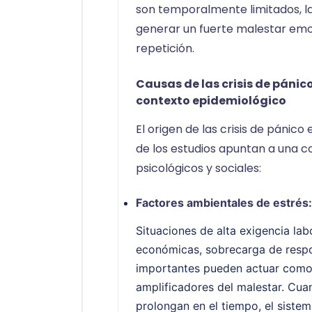
son temporalmente limitados, la
generar un fuerte malestar emo
repetición.
Causas de las crisis de pánico
contexto epidemiológico
El origen de las crisis de pánico
de los estudios apuntan a una c
psicológicos y sociales:
Factores ambientales de estrés:
Situaciones de alta exigencia labo
económicas, sobrecarga de respo
importantes pueden actuar como
amplificadores del malestar. Cua
prolongan en el tiempo, el siste