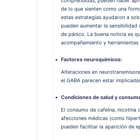
comprendidas, pueden haber apre
de lo que sienten como una for
estas estrategias ayudaron a sobr
pueden aumentar la sensibilidad a
de pánico. La buena noticia es 
acompañamiento y herramientas a
Factores neuroquímicos:
Alteraciones en neurotransmisore
el GABA parecen estar implicadas 
Condiciones de salud y consumo
El consumo de cafeína, nicotina 
afecciones médicas (como hiperti
pueden facilitar la aparición de 