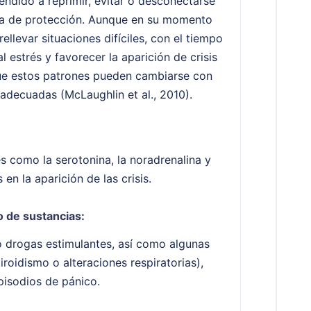
ndido a reprimir, evitar o desconectarse
ma de protección. Aunque en su momento
ellevar situaciones difíciles, con el tiempo
l estrés y favorecer la aparición de crisis
que estos patrones pueden cambiarse con
decuadas (McLaughlin et al., 2010).
s como la serotonina, la noradrenalina y
en la aparición de las crisis.
 de sustancias:
o drogas estimulantes, así como algunas
roidismo o alteraciones respiratorias),
episodios de pánico.