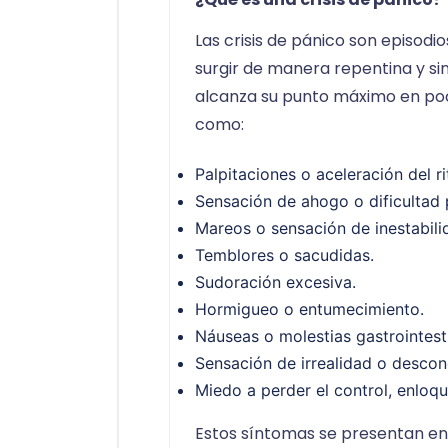
Las crisis de pánico son episod
surgir de manera repentina y sin 
alcanza su punto máximo en poc
como:
Palpitaciones o aceleración del r
Sensación de ahogo o dificultad p
Mareos o sensación de inestabili
Temblores o sacudidas.
Sudoración excesiva.
Hormigueo o entumecimiento.
Náuseas o molestias gastrointesti
Sensación de irrealidad o descon
Miedo a perder el control, enloqu
Estos síntomas se presentan en 