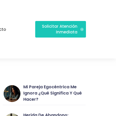
Solicitar Atención
cto
Inmediata
Mi Pareja Egocéntrica Me
Ignora ¿qué Significa Y Qué
Hacer?
Herida De Abandono: