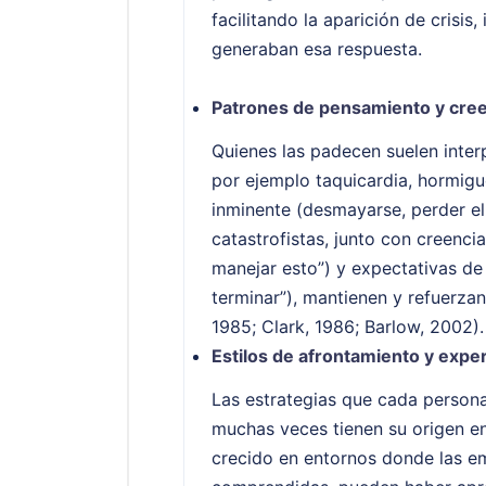
facilitando la aparición de crisis
generaban esa respuesta.
Patrones de pensamiento y cree
Quienes las padecen suelen inter
por ejemplo taquicardia, hormig
inminente (desmayarse, perder el 
catastrofistas, junto con creenci
manejar esto”) y expectativas de
terminar”), mantienen y refuerzan 
1985; Clark, 1986; Barlow, 2002).
Estilos de afrontamiento y exper
Las estrategias que cada persona
muchas veces tienen su origen en 
crecido en entornos donde las 