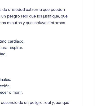
ios de ansiedad extrema que pueden
un peligro real que las justifique, que
os minutos y que incluye síntomas
itmo cardíaco.
ara respirar.
dad.
nales.
exión.
ecer o morir.
ausencia de un peligro real y, aunque