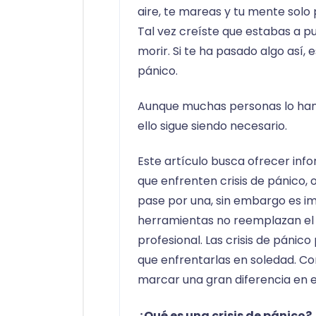
aire, te mareas y tu mente solo
Tal vez creíste que estabas a p
morir. Si te ha pasado algo así, 
pánico.
Aunque muchas personas lo han 
ello sigue siendo necesario.
Este artículo busca ofrecer inf
que enfrenten crisis de pánico
pase por una, sin embargo es i
herramientas no reemplazan el
profesional. Las crisis de pánic
que enfrentarlas en soledad. Co
marcar una gran diferencia en e
¿Qué es una crisis de pánico?