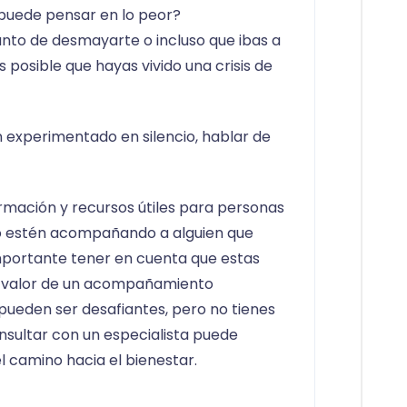
 puede pensar en lo peor?
unto de desmayarte o incluso que ibas a
es posible que hayas vivido una crisis de
experimentado en silencio, hablar de
ormación y recursos útiles para personas
, o estén acompañando a alguien que
mportante tener en cuenta que estas
 valor de un acompañamiento
o pueden ser desafiantes, pero no tienes
nsultar con un especialista puede
l camino hacia el bienestar.