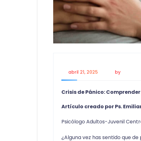
abril 21, 2025
by
Julio Fel
Crisis de Pánico: Comprender
Artículo creado por Ps. Emili
Psicólogo Adultos-Juvenil Cent
¿Alguna vez has sentido que de p