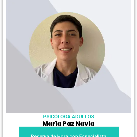
PSICÓLOGA ADULTOS
María Paz Navia
Reserva de Hora con Especialista