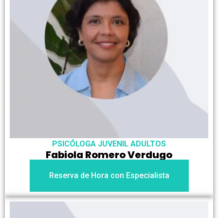
PSICÓLOGA JUVENIL ADULTOS
Fabiola Romero Verdugo
Reserva de Hora con Especialista