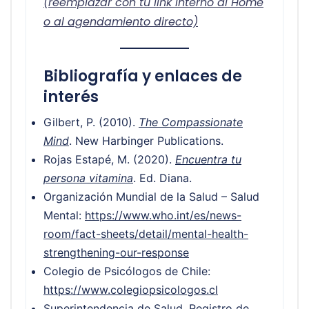
(reemplazar con tu link interno al Home
o al agendamiento directo)
Bibliografía y enlaces de
interés
Gilbert, P. (2010).
The Compassionate
Mind
. New Harbinger Publications.
Rojas Estapé, M. (2020).
Encuentra tu
persona vitamina
. Ed. Diana.
Organización Mundial de la Salud – Salud
Mental:
https://www.who.int/es/news-
room/fact-sheets/detail/mental-health-
strengthening-our-response
Colegio de Psicólogos de Chile:
https://www.colegiopsicologos.cl
Superintendencia de Salud, Registro de