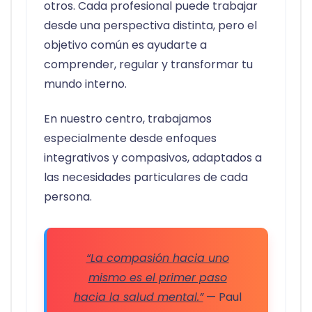
otros. Cada profesional puede trabajar
desde una perspectiva distinta, pero el
objetivo común es ayudarte a
comprender, regular y transformar tu
mundo interno.
En nuestro centro, trabajamos
especialmente desde enfoques
integrativos y compasivos, adaptados a
las necesidades particulares de cada
persona.
“La compasión hacia uno
mismo es el primer paso
hacia la salud mental.”
— Paul