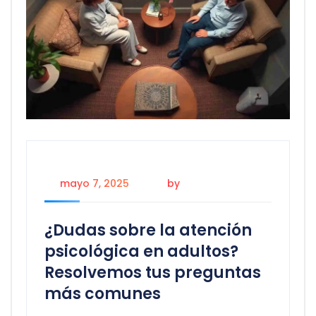
mayo 7, 2025
by
Julio Felis Ubilla
¿Dudas sobre la atención
psicológica en adultos?
Resolvemos tus preguntas
más comunes