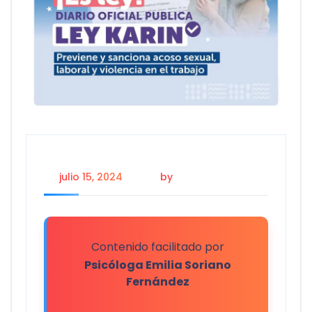
julio 15, 2024
by
Julio Felis Ubilla
Contenido facilitado por
Psicóloga Emilia Soriano
Fernández
.