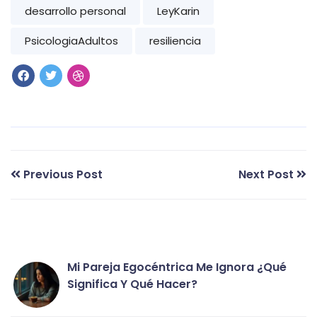
desarrollo personal
LeyKarin
PsicologiaAdultos
resiliencia
Previous Post
Next Post
Mi Pareja Egocéntrica Me Ignora ¿qué
Significa Y Qué Hacer?